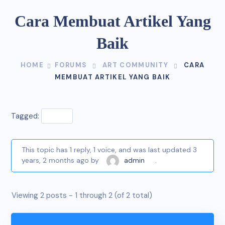
Cara Membuat Artikel Yang
Baik
HOME
FORUMS
ART COMMUNITY
CARA
MEMBUAT ARTIKEL YANG BAIK
Tagged:
Artikel
This topic has 1 reply, 1 voice, and was last updated
3
years, 2 months ago
by
admin
.
Viewing 2 posts - 1 through 2 (of 2 total)